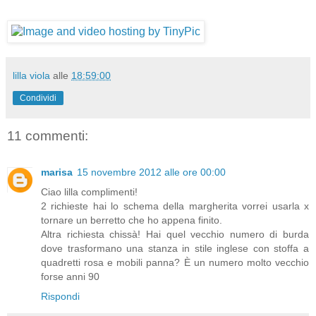
lilla viola
alle
18:59:00
Condividi
11 commenti:
marisa
15 novembre 2012 alle ore 00:00
Ciao lilla complimenti!
2 richieste hai lo schema della margherita vorrei usarla x
tornare un berretto che ho appena finito.
Altra richiesta chissà! Hai quel vecchio numero di burda
dove trasformano una stanza in stile inglese con stoffa a
quadretti rosa e mobili panna? È un numero molto vecchio
forse anni 90
Rispondi