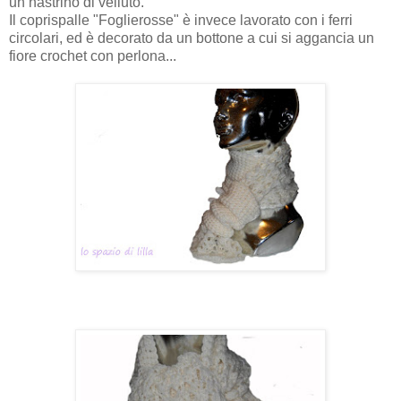
un nastrino di velluto.
Il coprispalle "Foglierosse" è invece lavorato con i ferri
circolari, ed è decorato da un bottone a cui si aggancia un
fiore crochet con perlona...