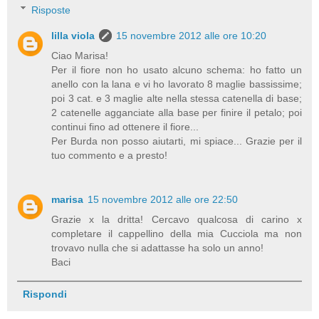
Risposte
lilla viola
15 novembre 2012 alle ore 10:20
Ciao Marisa!
Per il fiore non ho usato alcuno schema: ho fatto un
anello con la lana e vi ho lavorato 8 maglie bassissime;
poi 3 cat. e 3 maglie alte nella stessa catenella di base;
2 catenelle agganciate alla base per finire il petalo; poi
continui fino ad ottenere il fiore...
Per Burda non posso aiutarti, mi spiace... Grazie per il
tuo commento e a presto!
marisa
15 novembre 2012 alle ore 22:50
Grazie x la dritta! Cercavo qualcosa di carino x
completare il cappellino della mia Cucciola ma non
trovavo nulla che si adattasse ha solo un anno!
Baci
Rispondi