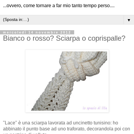
...ovvero, come tornare a far mio tanto tempo perso....
▼
mercoledì 14 novembre 2012
Bianco o rosso? Sciarpa o coprispalle?
"Lace" è una sciarpa lavorata ad uncinetto tunisino: ho
abbinato il punto base ad uno traforato, decorandola poi con