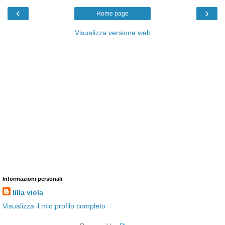
‹
›
Home page
Visualizza versione web
Informazioni personali
lilla viola
Visualizza il mio profilo completo