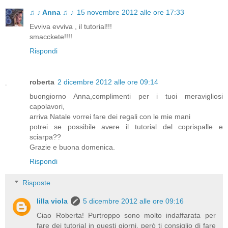
♫ ♪ Anna ♫ ♪
15 novembre 2012 alle ore 17:33
Evviva evviva , il tutorial!!!
smacckete!!!!
Rispondi
roberta
2 dicembre 2012 alle ore 09:14
buongiorno Anna,complimenti per i tuoi meravigliosi
capolavori,
arriva Natale vorrei fare dei regali con le mie mani
potrei se possibile avere il tutorial del coprispalle e
sciarpa??
Grazie e buona domenica.
Rispondi
Risposte
lilla viola
5 dicembre 2012 alle ore 09:16
Ciao Roberta! Purtroppo sono molto indaffarata per
fare dei tutorial in questi giorni, però ti consiglio di fare