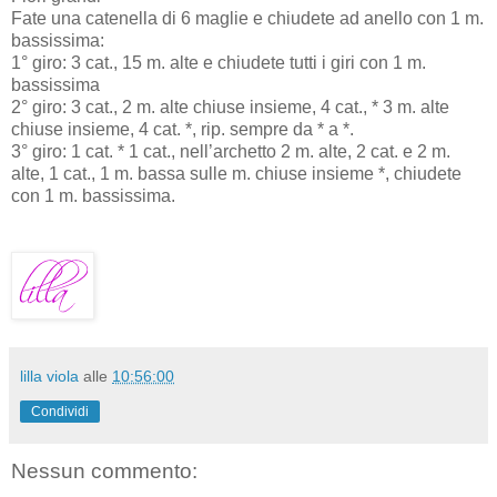
Fate una catenella di 6 maglie e chiudete ad anello con 1 m.
bassissima:
1° giro: 3 cat., 15 m. alte e chiudete tutti i giri con 1 m.
bassissima
2° giro: 3 cat., 2 m. alte chiuse insieme, 4 cat., * 3 m. alte
chiuse insieme, 4 cat. *, rip. sempre da * a *.
3° giro: 1 cat. * 1 cat., nell’archetto 2 m. alte, 2 cat. e 2 m.
alte, 1 cat., 1 m. bassa sulle m. chiuse insieme *, chiudete
con 1 m. bassissima.
lilla viola
alle
10:56:00
Condividi
Nessun commento: