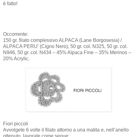
è fatto!
Occorrente:
150 gr. filato complessivo ALPACA (Lane Borgosesia) /
ALPACA PERU’ (Cigno Nero), 50 gr. col. N325, 50 gr. col.
N946, 50 gr. col. N434 – 45% Alpaca Fine – 35% Merinos –
20% Acrylic.
Fiori piccoli
Avvolgete 6 volte il filato attorno a una matita e, nell’anello
ottenuto, lavorate come segue: