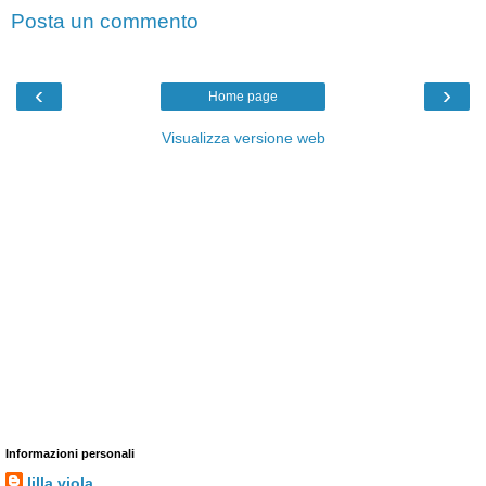
Posta un commento
‹
›
Home page
Visualizza versione web
Informazioni personali
lilla viola