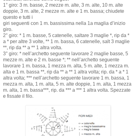
1° giro: 3 m. basse, 2 mezze m. alte, 3 m. alte, 10 m. alte
doppie, 3 m. alte, 2 mezze m. alte e 1 m. bassa; chiudete
questo e tutti i
giri seguenti con 1 m. bassissima nella 1a maglia d’inizio
giro.
2° giro: * 1 m. basse, 5 catenelle, saltare 3 maglie *, rip da *
a * per altre 3 volte, ** 1 m. bassa, 6 catenelle, salt 3 maglie
**, rip da ** a ** 1 altra volta.
3° giro: * nell’archetto seguente lavorare 2 maglie basse, 5
mezze m. alte e 2 m. basse *; ** nell’archetto seguente
lavorare 1 m. bassa, 1 mezza m. alta, 5 m. alte, 1 mezza m.
alta e 1 m. bassa **, rip da ** a ** 1 altra volta; rip. da * a * 1
altra volta; *** nell’archetto seguente lavorare 1 m. bassa, 1
mezza m. alta, 1 m. alta, 5 m. alte doppie, 1 m. alta, 1 mezza
m. alta, 1 m. bassa***, rip. da *** a *** 1 altra volta. Spezzate
e fissate il filo.