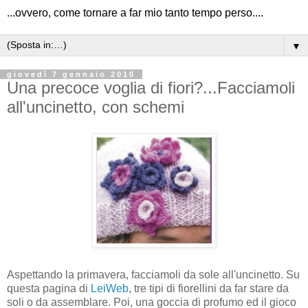
...ovvero, come tornare a far mio tanto tempo perso....
▼
giovedì 7 gennaio 2010
Una precoce voglia di fiori?...Facciamoli
all'uncinetto, con schemi
Aspettando la primavera, facciamoli da sole all'uncinetto. Su
questa pagina di
LeiWeb
, tre tipi di fiorellini da far stare da
soli o da assemblare. Poi, una goccia di profumo ed il gioco